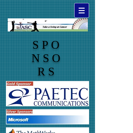
SPO
NSO
RS